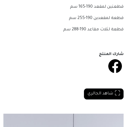
قطعتين لمقعد 190-165 سم
قطعة لمقعدين 190-255 سم
قطعة لثلاث مقاعد 190-288 سم
شارك المنتج
شاهد الجالري