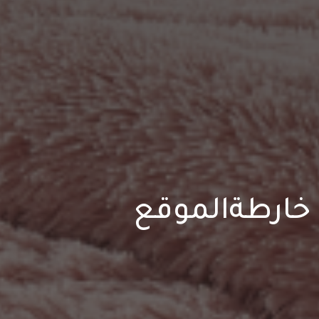
خارطةالموقع