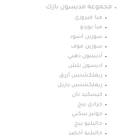
مجموعة مديسون بارك
ميا فيروزي
ميا بوردو
سورين أسود
سورين موف
أديسون ذهبي
اديسون بلش
ريفلكشنس أزرق
ريفلكشنس باربل
كيسكيد تان
جرادي بيج
جونبر سكني
جاليليو بيج
جاليليو أخضر