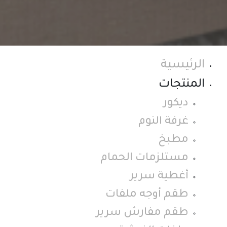
الرئيسية
المنتجات
ديكور
غرفة النوم
مطبخ
مستلزمات الحمام
أغطية سرير
طقم أوجه ملفات
طقم مفارش سرير