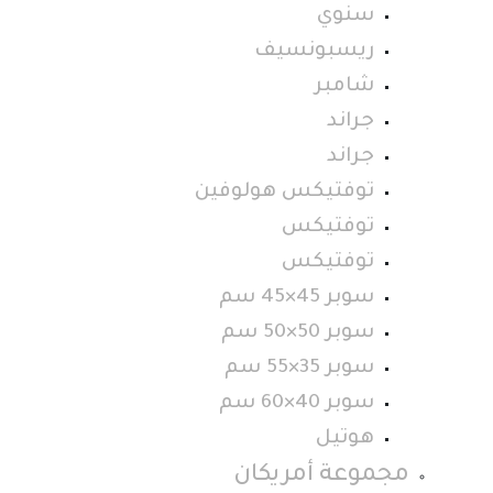
سنوي
ريسبونسيف
شامبر
جراند
جراند
توفتيكس هولوفين
توفتيكس
توفتيكس
سوبر 45×45 سم
سوبر 50×50 سم
سوبر 35×55 سم
سوبر 40×60 سم
هوتيل
مجموعة أمريكان