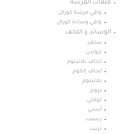
ملفات الفرشة
واقي فرشة كورال
واقي وسادة كورال
الوسائد و اللحف
سلفر
جولدن
لحاف بلاتينوم
لحاف إلكوم
بلاتينوم
برونز
لوفتي
آيسي
ريست
تريب