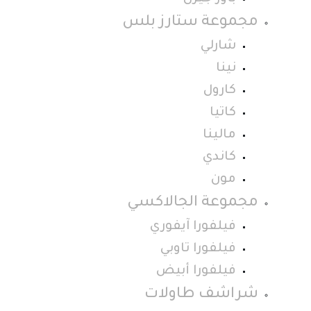
مجموعة ستارز بلس
شارلي
نينا
كارول
كاتيا
مالينا
كاندي
مون
مجموعة الجالاكسي
فيلفورا آيفوري
فيلفورا تاوبي
فيلفورا أبيض
شراشف طاولات