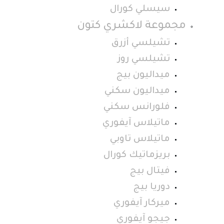
سيسلي كورال
مجموعة لاكشري كتون
تشيلسي أزرق
تشيلسي روز
ميداليون بيج
ميداليون سكني
فلورانس سكني
ماتيلاس آيفوري
ماتيلاس تاوبي
بريزماتيك كورال
فيتال بيج
دوريا بيج
ميركار آيفوري
جيجو آيفوري