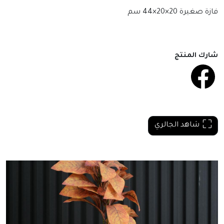
فازة صغيرة 20×20×44 سم
شارك المنتج
شاهد الجالري