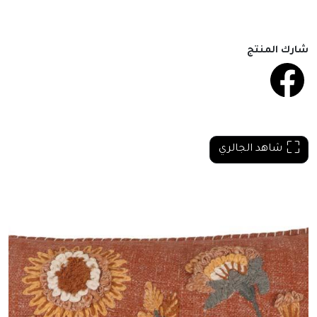
شارك المنتج
شاهد الجالري