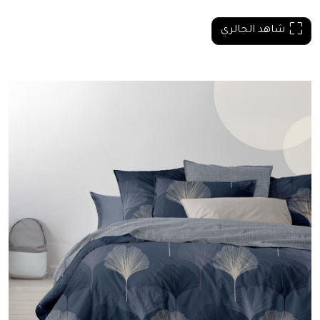
شاهد الجالري