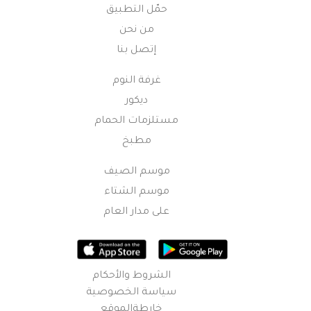
حمّل التطبيق
من نحن
إتصل بنا
غرفة النوم
ديكور
مستلزمات الحمام
مطبخ
موسم الصيف
موسم الشتاء
على مدار العام
الشروط والأحكام
سياسة الخصوصية
خارطةالموقع