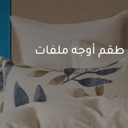
طقم أوجه ملفات