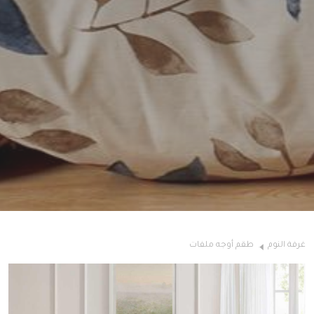
غرفة النوم
طقم أوجه ملفات