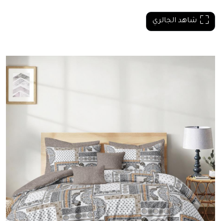
شاهد الجالري