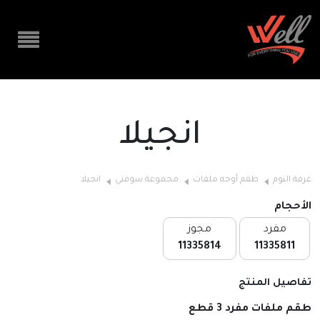
انجيلا
غرفة النوم
طقم أوجه ملفات
مجموعة سوفتي
انجيلا
الأحجام
مفرد
مجوز
11335814
11335811
تفاصيل المنتج
طقم ملفات مفرد 3 قطع