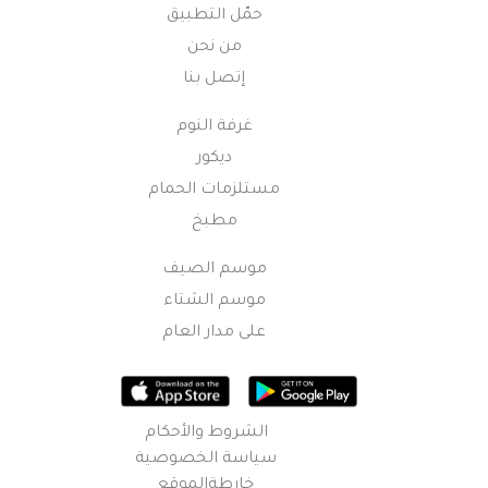
حمّل التطبيق
من نحن
إتصل بنا
غرفة النوم
ديكور
مستلزمات الحمام
مطبخ
موسم الصيف
موسم الشتاء
على مدار العام
الشروط والأحكام
سياسة الخصوصية
خارطةالموقع