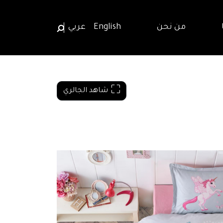
من نحن
English
عربي
شاهد الجالري