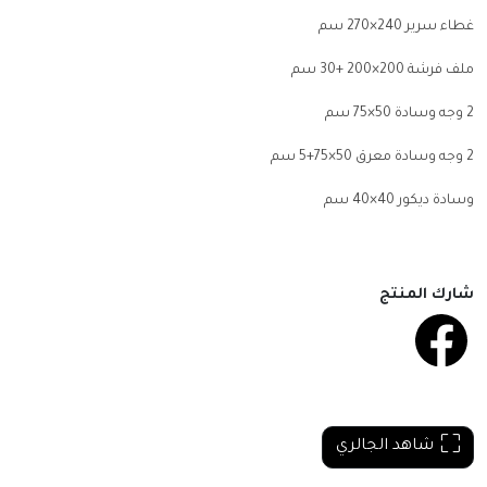
غطاء سرير 240×270 سم
ملف فرشة 200×200 +30 سم
2
وجه وسادة 50×75 سم
2
وجه وسادة معرق 50×75+5 سم
وسادة ديكور 40×40 سم
شارك المنتج
شاهد الجالري