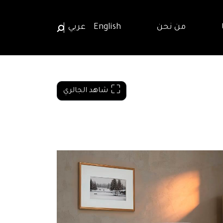
من نحن
English
عربي
شاهد الجالري