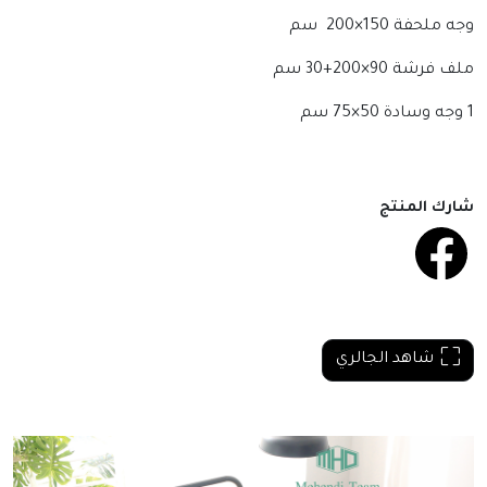
وجه ملحفة 150×200 سم
ملف فرشة 90×200+30 سم
1 وجه وسادة 50×75 سم
شارك المنتج
شاهد الجالري