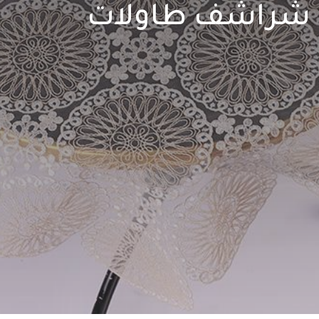
شراشف طاولات