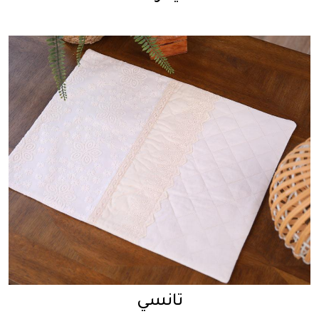
تانسي