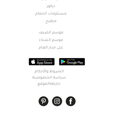
ديكور
مستلزمات الحمام
مطبخ
موسم الصيف
موسم الشتاء
على مدار العام
الشروط والأحكام
سياسة الخصوصية
خارطةالموقع