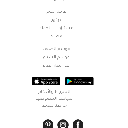
غرفة النوم
ديكور
مستلزمات الحمام
مطبخ
موسم الصيف
موسم الشتاء
على مدار العام
الشروط والأحكام
سياسة الخصوصية
خارطةالموقع