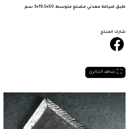
طبق ضيافة معدني مضلع متوسط 50×19.5×3 سم
شارك المنتج
شاهد الجالري