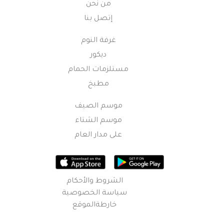
من نحن
إتصل بنا
غرفة النوم
ديكور
مستلزمات الحمام
مطبخ
موسم الصيف
موسم الشتاء
على مدار العام
الشروط والأحكام
سياسة الخصوصية
خارطةالموقع