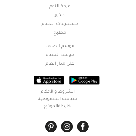
غرفة النوم
ديكور
مستلزمات الحمام
مطبخ
موسم الصيف
موسم الشتاء
على مدار العام
الشروط والأحكام
سياسة الخصوصية
خارطةالموقع