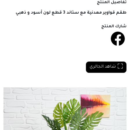
تفاصيل المنتج
طقم قواوير معدنية مع ستاند 3 قطع لون أسود و ذهبي
شارك المنتج
شاهد الجالري