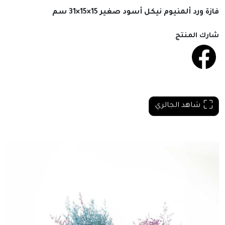
فازة ورد ألمنيوم نيكل أسود صغير 15×15×31 سم
شارك المنتج
شاهد الجالري