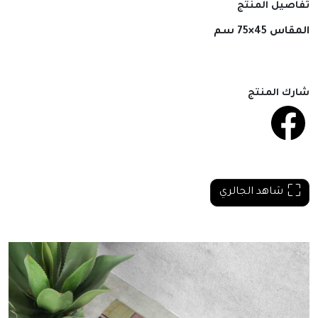
تفاصيل المنتج
المقاس 45×75 سم
شارك المنتج
شاهد الجالري