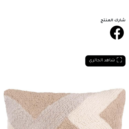
شارك المنتج
شاهد الجالري