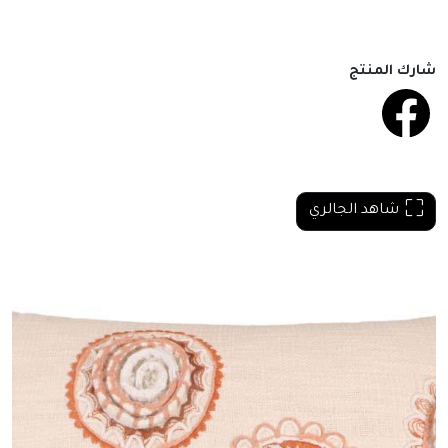
شارك المنتج
شاهد الجالري