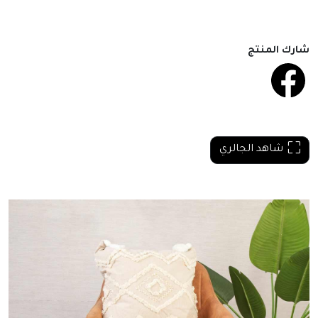
شارك المنتج
شاهد الجالري