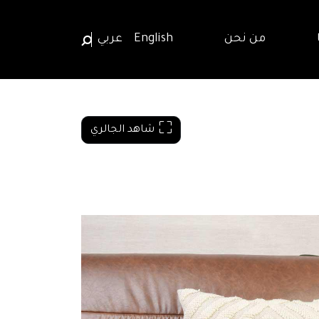
من نحن
English
عربي
شاهد الجالري