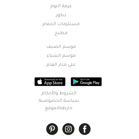
غرفة النوم
ديكور
مستلزمات الحمام
مطبخ
موسم الصيف
موسم الشتاء
على مدار العام
الشروط والأحكام
سياسة الخصوصية
خارطةالموقع