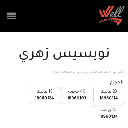
نوبسيس زهري
ديكور
مزهريات شجر و ورد
نوبسيس زهري
الأحجام
23 بوصة
40 بوصة
19 بوصة
18960124
18960103
18960114
15 بوصة
18960134