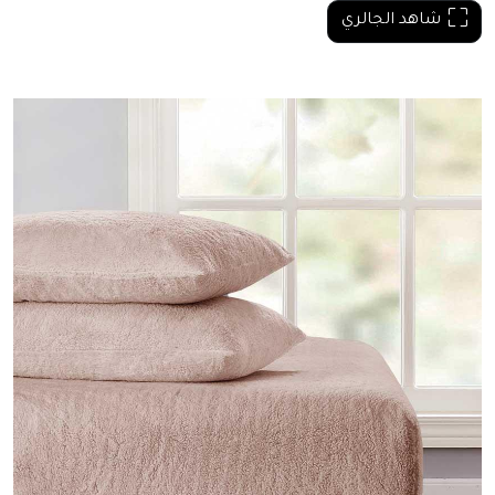
شاهد الجالري