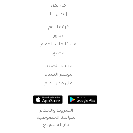
من نحن
إتصل بنا
غرفة النوم
ديكور
مستلزمات الحمام
مطبخ
موسم الصيف
موسم الشتاء
على مدار العام
الشروط والأحكام
سياسة الخصوصية
خارطةالموقع