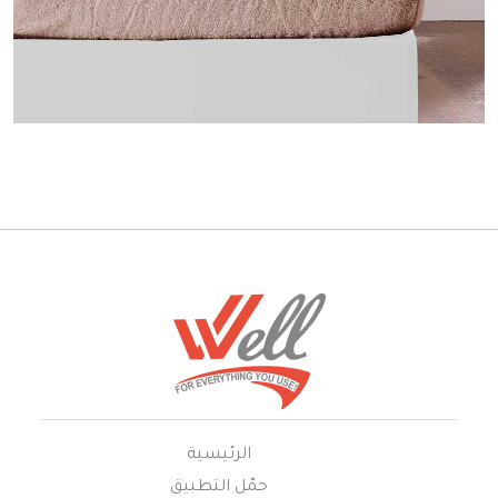
الرئيسية
حمّل التطبيق