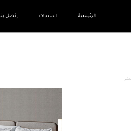
الرئيسية
إتصل بنا
المنتجات
كني