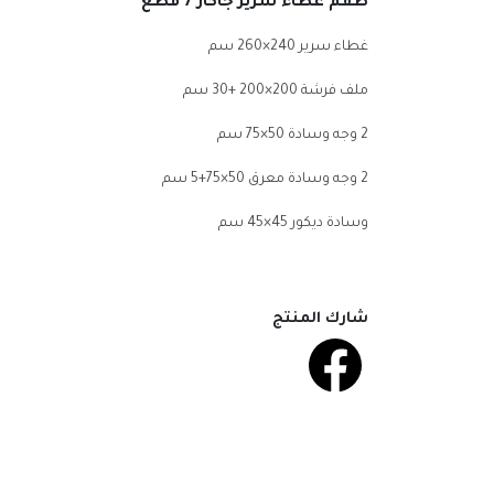
طقم غطاء سرير جاكار 7 قطع
غطاء سرير 240×260 سم
ملف فرشة 200×200 +30 سم
2
وجه وسادة 50×75 سم
2
وجه وسادة معرق 50×75+5 سم
وسادة ديكور 45×45 سم
شارك المنتج