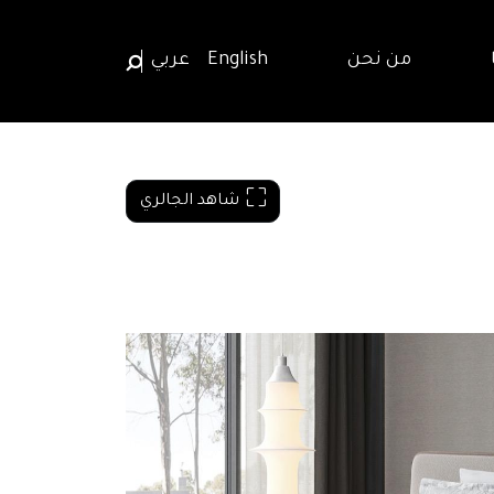
من نحن
English
عربي
شاهد الجالري