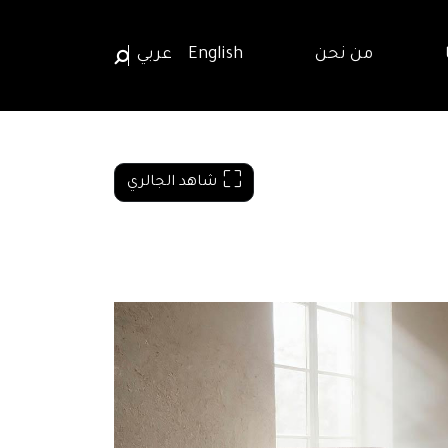
من نحن
English
عربي
شاهد الجالري