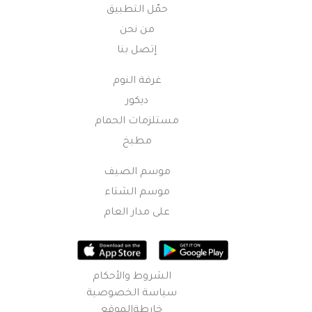
حمّل التطبيق
من نحن
إتصل بنا
غرفة النوم
ديكور
مستلزمات الحمام
مطبخ
موسم الصيف
موسم الشتاء
على مدار العام
الشروط والأحكام
سياسة الخصوصية
خارطةالموقع