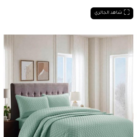
شاهد الجالري