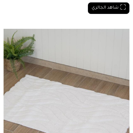
شاهد الجالري