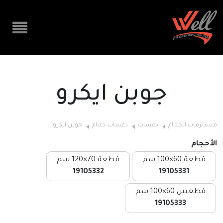
جوبن ايكرو
مستلزمات الحمام
دعسات
دعسات حمام
جوبن ايكرو
الأحجام
قطعة 60×100 سم
قطعة 70×120 سم
19105332
19105331
قطعتين 60×100 سم
19105333