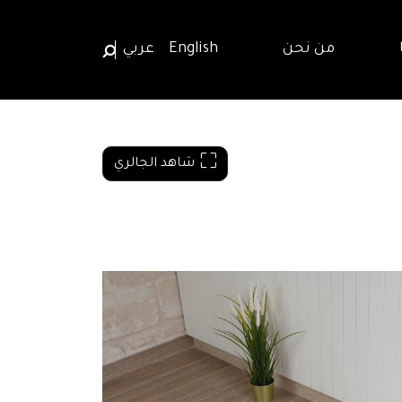
من نحن
English
عربي
شاهد الجالري