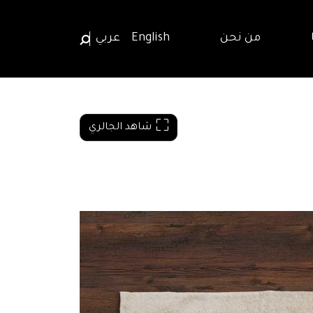
من نحن
English
عربي
شاهد الجالري