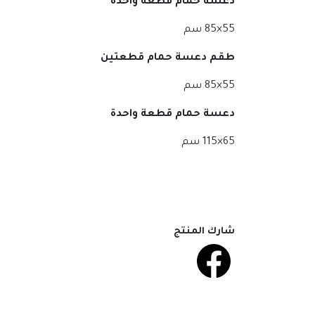
دعسة حمام قطعة واحدة
55×85 سم
طقم دعسة حمام قطعتين
55×85 سم
دعسة حمام قطعة واحدة
65×115 سم
شارك المنتج