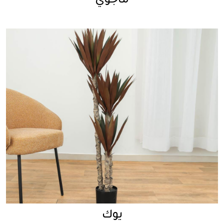
ماجوي
يوك