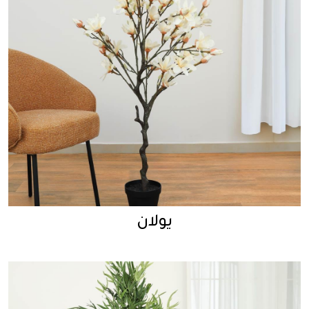
يولان