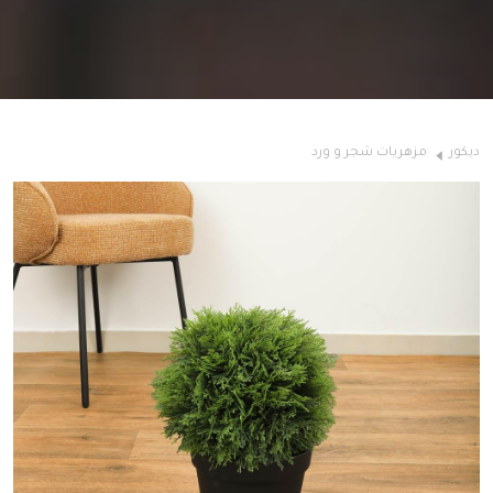
ديكور
مزهريات شجر و ورد