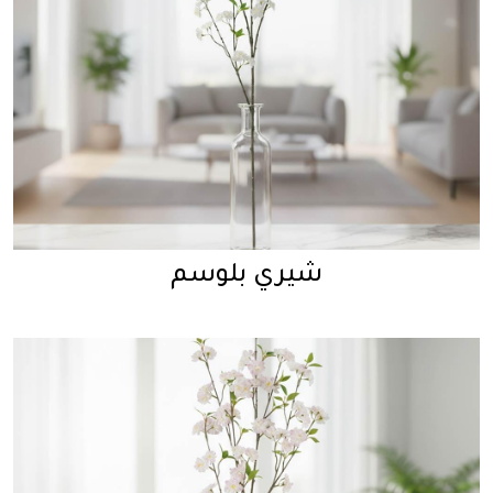
شيري بلوسم