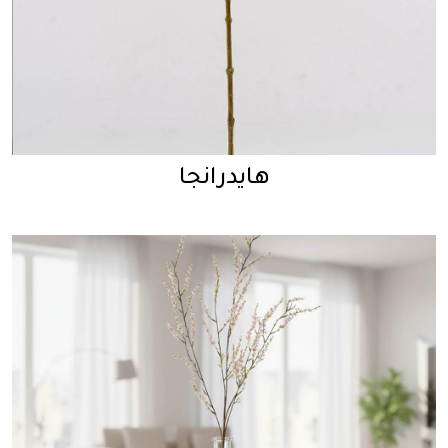
هايدرانجا