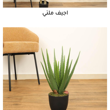
اجيف ملتي