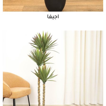
اجيفا