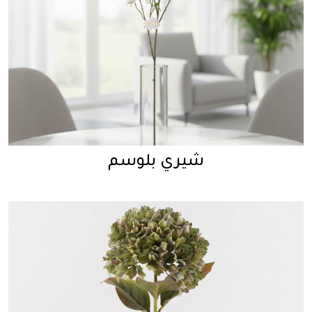
شيري بلوسم