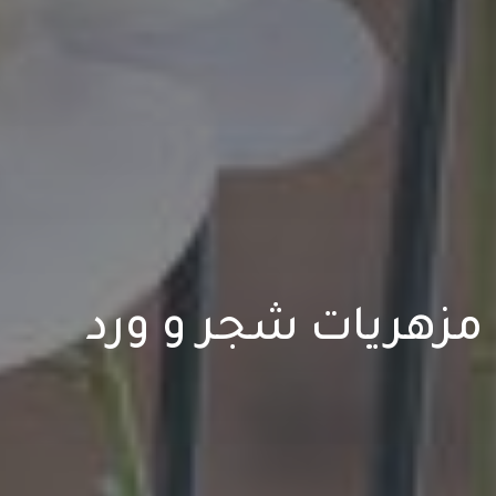
مزهريات شجر و ورد