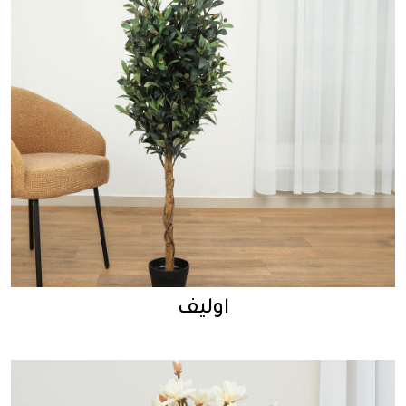
اوليف