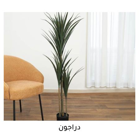
دراجون