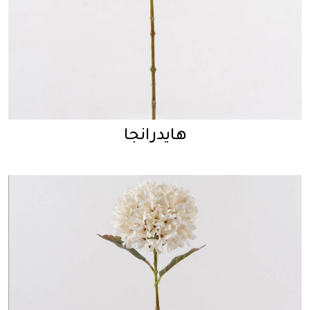
هايدرانجا