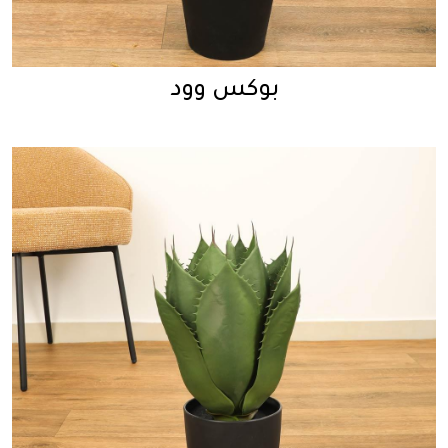
بوكس وود