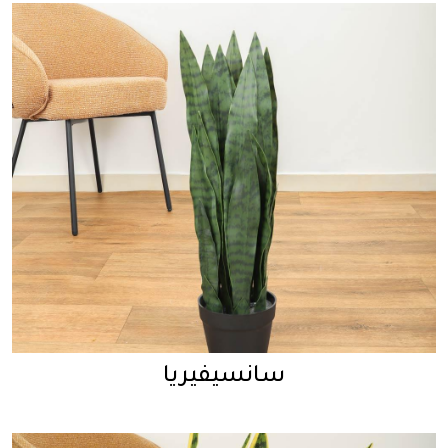
سانسيفيريا