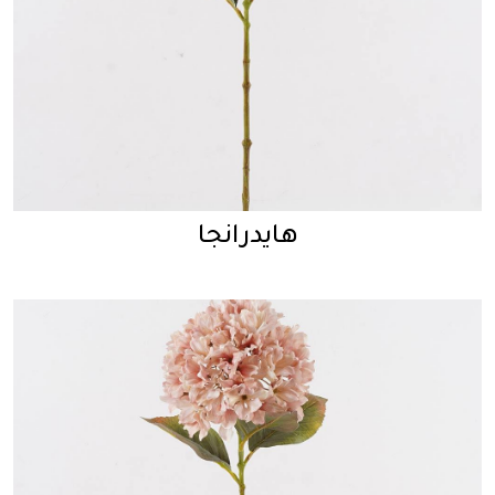
هايدرانجا